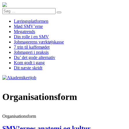
Læringsplatformen
Mød SMV’erne
Megatrends
Din rolle i en SMV
Jobmagerens værktøjskasse
7 trin til kaffemødet
Jobmageri i praksis
Du’ det gode alternativ
Kom godt i gang
Dit næste skridt
Organisationsform
Organisationsform
SMV’ernes anatomi og kultur