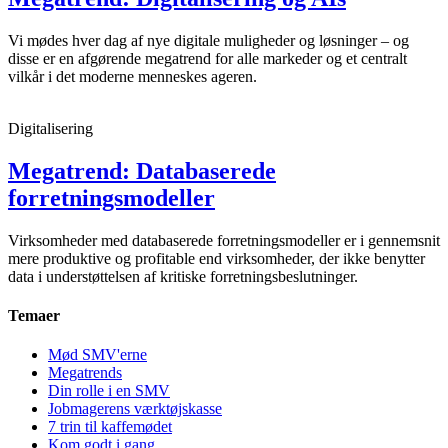
Vi mødes hver dag af nye digitale muligheder og løsninger – og
disse er en afgørende megatrend for alle markeder og et centralt
vilkår i det moderne menneskes ageren.
Digitalisering
Megatrend: Databaserede
forretningsmodeller
Virksomheder med databaserede forretningsmodeller er i gennemsnit
mere produktive og profitable end virksomheder, der ikke benytter
data i understøttelsen af kritiske forretningsbeslutninger.
Temaer
Mød SMV'erne
Megatrends
Din rolle i en SMV
Jobmagerens værktøjskasse
7 trin til kaffemødet
Kom godt i gang