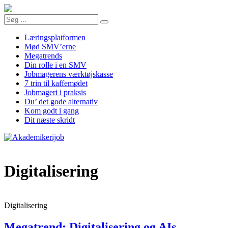
Læringsplatformen
Mød SMV’erne
Megatrends
Din rolle i en SMV
Jobmagerens værktøjskasse
7 trin til kaffemødet
Jobmageri i praksis
Du’ det gode alternativ
Kom godt i gang
Dit næste skridt
Digitalisering
Digitalisering
Megatrend: Digitalisering og AIs