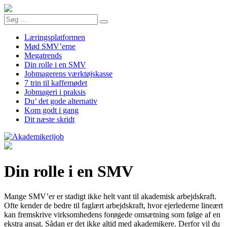
Læringsplatformen
Mød SMV’erne
Megatrends
Din rolle i en SMV
Jobmagerens værktøjskasse
7 trin til kaffemødet
Jobmageri i praksis
Du’ det gode alternativ
Kom godt i gang
Dit næste skridt
Din rolle i en SMV
Mange SMV’er er stadigt ikke helt vant til akademisk arbejdskraft.
Ofte kender de bedre til faglært arbejdskraft, hvor ejerlederne lineært
kan fremskrive virksomhedens forøgede omsætning som følge af en
ekstra ansat. Sådan er det ikke altid med akademikere. Derfor vil du