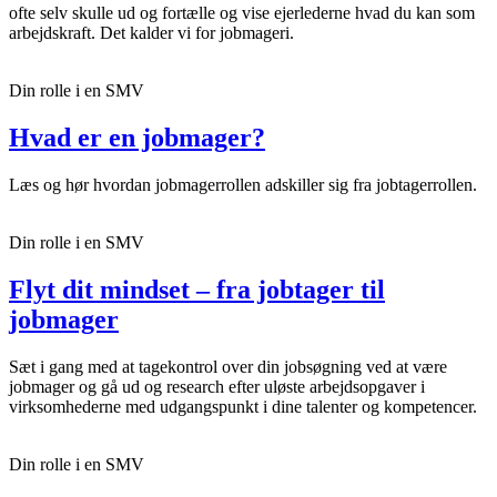
ofte selv skulle ud og fortælle og vise ejerlederne hvad du kan som
arbejdskraft. Det kalder vi for jobmageri.
Din rolle i en SMV
Hvad er en jobmager?
Læs og hør hvordan jobmagerrollen adskiller sig fra jobtagerrollen.
Din rolle i en SMV
Flyt dit mindset – fra jobtager til
jobmager
Sæt i gang med at tagekontrol over din jobsøgning ved at være
jobmager og gå ud og research efter uløste arbejdsopgaver i
virksomhederne med udgangspunkt i dine talenter og kompetencer.
Din rolle i en SMV