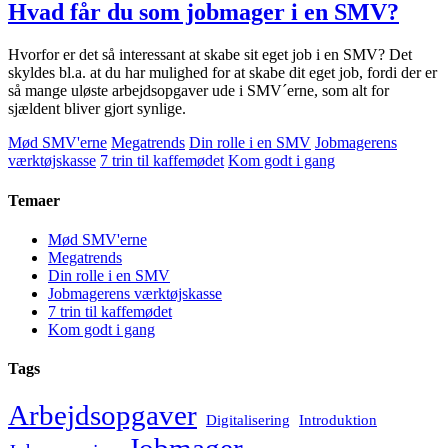
Hvad får du som jobmager i en SMV?
Hvorfor er det så interessant at skabe sit eget job i en SMV? Det
skyldes bl.a. at du har mulighed for at skabe dit eget job, fordi der er
så mange uløste arbejdsopgaver ude i SMV´erne, som alt for
sjældent bliver gjort synlige.
Mød SMV'erne
Megatrends
Din rolle i en SMV
Jobmagerens
værktøjskasse
7 trin til kaffemødet
Kom godt i gang
Temaer
Mød SMV'erne
Megatrends
Din rolle i en SMV
Jobmagerens værktøjskasse
7 trin til kaffemødet
Kom godt i gang
Tags
Arbejdsopgaver
Digitalisering
Introduktion